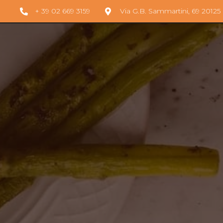
+ 39 02 669 3159
Via G.B. Sammartini, 69 20125